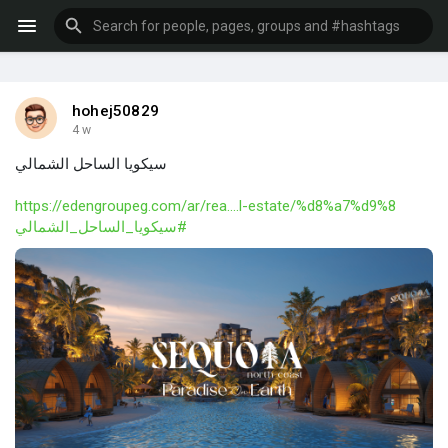
hohej50829
4 w
سيكويا الساحل الشمالي
https://edengroupeg.com/ar/rea....l-estate/%d8%a7%d9%8
#سيكويا_الساحل_الشمالي