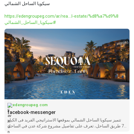
سيكويا الساحل الشمالي
https://edengroupeg.com/ar/rea....l-estate/%d8%a7%d9%8
#سيكويا_الساحل_الشمالي
edengroupeg.com
facebook-messenger
تتميز سيكويا الساحل الشمالي بموقعها الاستراتيجي الفريد فى الكيلو
77 طريق الساحل، تعرف على تفاصيل مشروع شركة عدن في الساحل
من مساحات ومميزات وأسعار الواحدات.